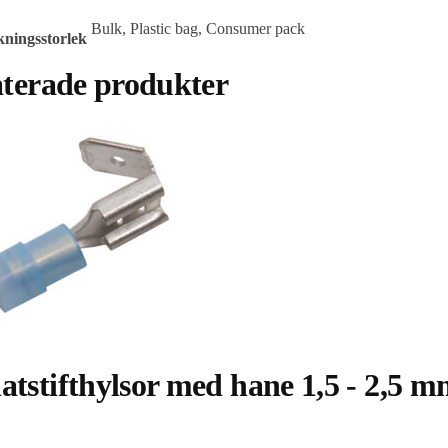
Bulk, Plastic bag, Consumer pack
ningsstorlek
aterade produkter
latstifthylsor med hane 1,5 - 2,5 m