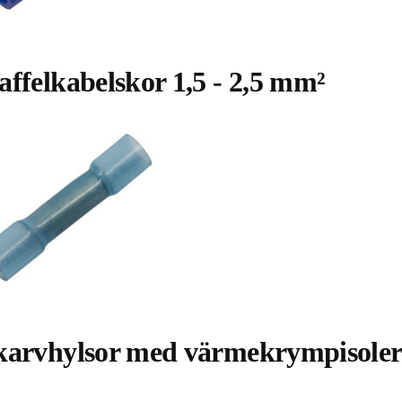
affelkabelskor 1,5 - 2,5 mm²
karvhylsor med värmekrympisoleri