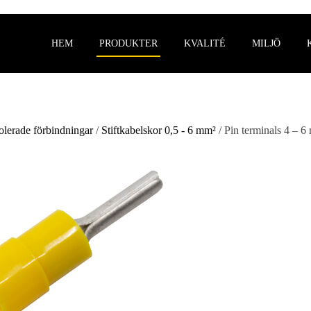
HEM
PRODUKTER
KVALITÉ
MILJÖ
olerade förbindningar
/
Stiftkabelskor 0,5 - 6 mm²
/ Pin terminals 4 – 6