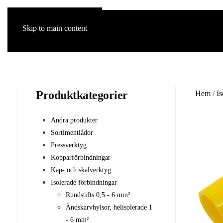
Skip to main content
Produktkategorier
Hem
/
Is
Andra produkter
Sortimentlådor
Pressverktyg
Kopparförbindningar
Kap- och skalverktyg
Isolerade förbindningar
Rundstifts 0,5 - 6 mm²
Ändskarvhylsor, helisolerade 1
- 6 mm²