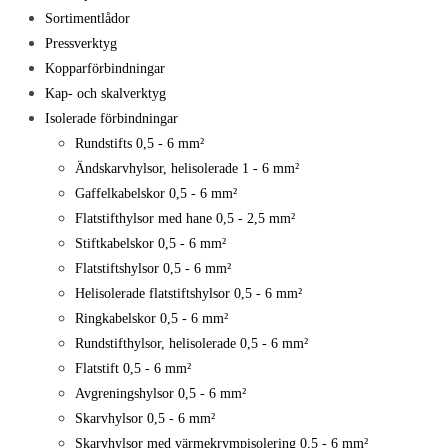
Sortimentlådor
Pressverktyg
Kopparförbindningar
Kap- och skalverktyg
Isolerade förbindningar
Rundstifts 0,5 - 6 mm²
Ändskarvhylsor, helisolerade 1 - 6 mm²
Gaffelkabelskor 0,5 - 6 mm²
Flatstifthylsor med hane 0,5 - 2,5 mm²
Stiftkabelskor 0,5 - 6 mm²
Flatstiftshylsor 0,5 - 6 mm²
Helisolerade flatstiftshylsor 0,5 - 6 mm²
Ringkabelskor 0,5 - 6 mm²
Rundstifthylsor, helisolerade 0,5 - 6 mm²
Flatstift 0,5 - 6 mm²
Avgreningshylsor 0,5 - 6 mm²
Skarvhylsor 0,5 - 6 mm²
Skarvhylsor med värmekrympisolering 0,5 - 6 mm²