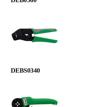
DEB0560
DEBS0340