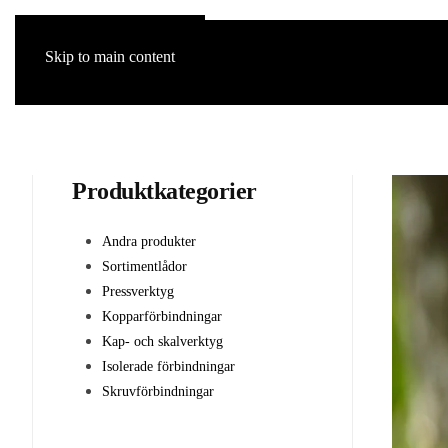
Skip to main content
Produktkategorier
Andra produkter
Sortimentlådor
Pressverktyg
Kopparförbindningar
Kap- och skalverktyg
Isolerade förbindningar
Skruvförbindningar