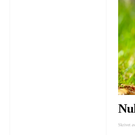
Nul
Skrivet a