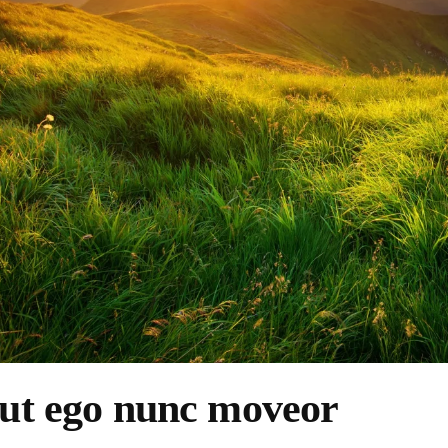
lut ego nunc moveor