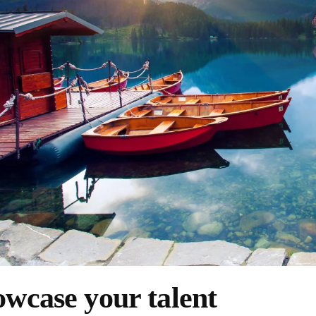
wcase your talent