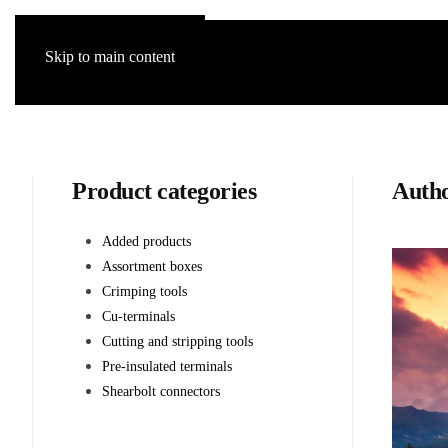
Skip to main content
Product categories
Auth
Added products
Assortment boxes
Crimping tools
Cu-terminals
Cutting and stripping tools
Pre-insulated terminals
Shearbolt connectors