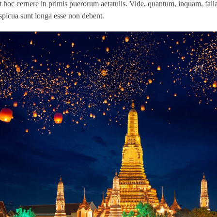
t hoc cernere in primis puerorum aetatulis. Vide, quantum, inquam, falla
spicua sunt longa esse non debent.